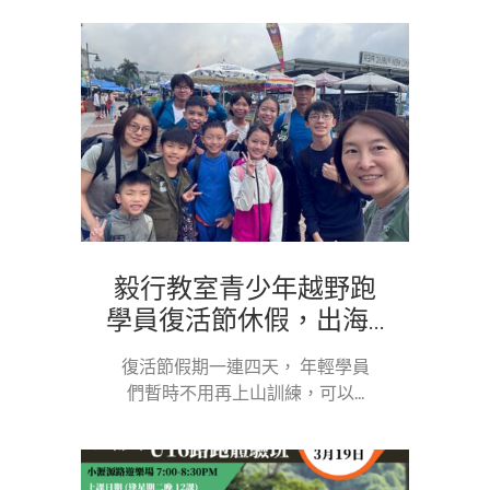
毅行教室青少年越野跑
學員復活節休假，出海...
復活節假期一連四天， 年輕學員
們暫時不用再上山訓練，可以...