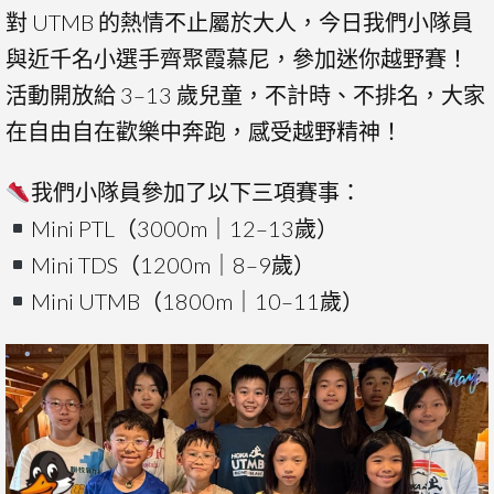
對 UTMB 的熱情不止屬於大人，今日我們小隊員
與近千名小選手齊聚霞慕尼，參加迷你越野賽！
活動開放給 3–13 歲兒童，不計時、不排名，大家
在自由自在歡樂中奔跑，感受越野精神！
我們小隊員參加了以下三項賽事：
Mini PTL（3000m｜12–13歲）
Mini TDS（1200m｜8–9歲）
Mini UTMB（1800m｜10–11歲）