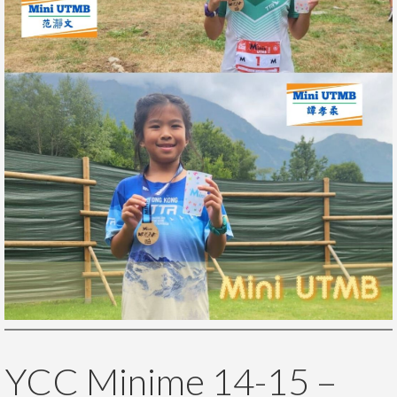
YCC Minime 14-15 –