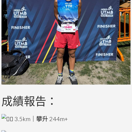
成績報告：
3.5km｜攀升 244m+