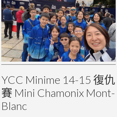
YCC Minime 14-15 復仇
賽 Mini Chamonix Mont-
Blanc