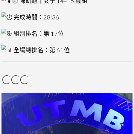
陳凱翹｜女子 14–15 歲組
完成時間：28:36
組別排名：第 17位
全場總排名：第 61位
CCC