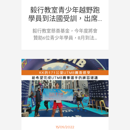
毅行教室青少年越野跑
學員到法國受訓，出席...
毅行教室慈善基金，今年度將會
贊助6位青少年學員，8月到法...
15/09/2022