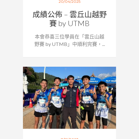
20/04/2025
成績公佈 – 雲丘山越野
賽 by UTMB
本會恭喜三位學員在「雲丘山越
野賽 by UTMB」中順利完賽，...