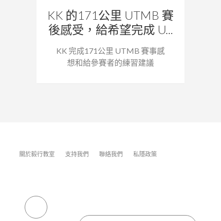
KK 的171公里 UTMB 賽
後感受，給希望完成 U...
KK 完成171公里 UTMB 賽事感
想和給參賽者的練習建議
關於毅行教室
支持我們
聯絡我們
私隱政策