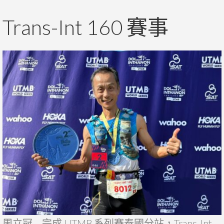
Trans-Int 160 賽事
周立冠 – 完成 UTMB 系列賽泰國分站，Trans-Int