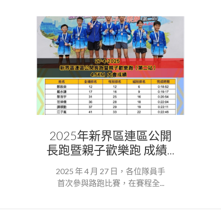
2025年新界區連區公開
長跑暨親子歡樂跑 成績...
2025 年 4 月 27 日，各位隊員手
首次參與路跑比賽，在賽程全...