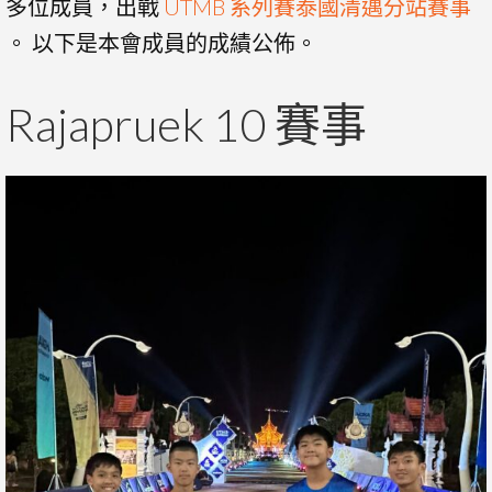
多位成員，出戰
UTMB 系列賽泰國清邁分站賽事
。 以下是本會成員的成績公佈。
Rajapruek 10 賽事