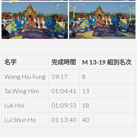
名字
完成時間
M 13-19 組別名次
Wong Hiu Fung
59:17
8
Tai Wing Him
01:04:41
13
Luk Hoi
01:09:53
18
Lui Shun Ho
01:13:40
40