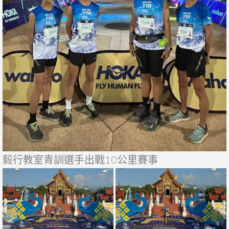
毅行教室青訓選手出戰10公里賽事