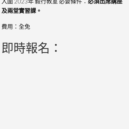
入圍 2023年 毅行教室 必要條件：
必須出席講座
及兩堂實習課。
費用：全免
即時報名：