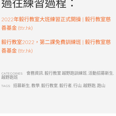
過往練習過程：
2022年毅行教室大班練習正式開操 | 毅行教室慈
善基金 (ttr.hk)
毅行教室2022，第二課免費訓練班 | 毅行教室慈
善基金 (ttr.hk)
會務資訊
,
毅行教室 越野跑訓練班
,
活動招募新生
,
CATEGORIES:
越野跑班
招募新生
,
教學
,
毅行教室
,
毅行者
,
行山
,
越野跑
,
跑山
TAGS: