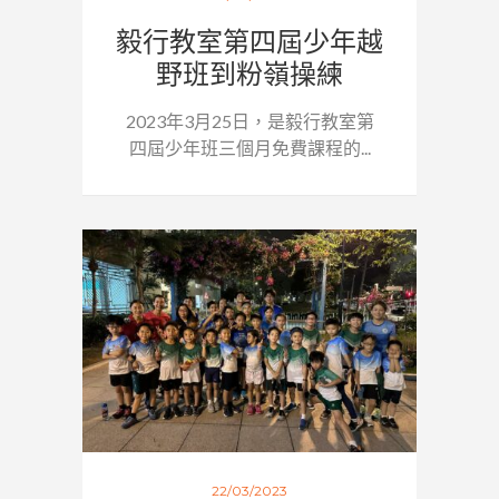
毅行教室第四屆少年越
野班到粉嶺操練
2023年3月25日，是毅行教室第
四屆少年班三個月免費課程的...
22/03/2023