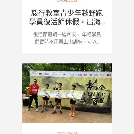
07/04/2023
毅行教室青少年越野跑
學員復活節休假，出海...
復活節假期一連四天， 年輕學員
們暫時不用再上山訓練，可以...
03/04/2023