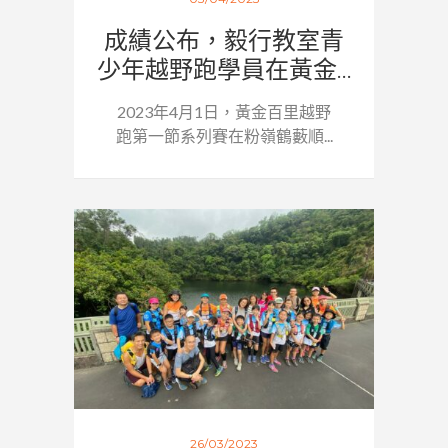
成績公布，毅行教室青
少年越野跑學員在黃金...
2023年4月1日，黃金百里越野
跑第一節系列賽在粉嶺鶴藪順...
26/03/2023