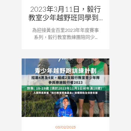
2023年3月11日，毅行
教室少年越野班同學到...
為迎接黃金百里2023年年度賽事
系列，毅行教室教練團陪同少...
03/02/2023