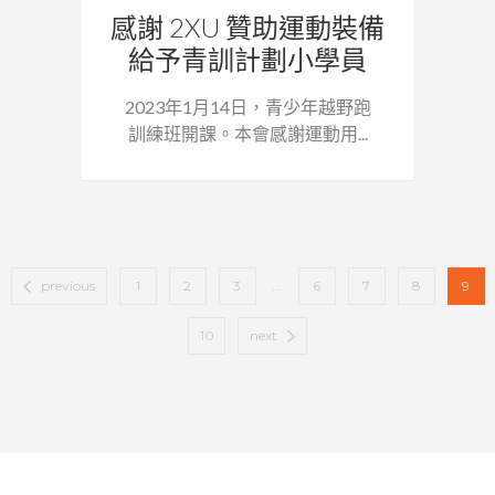
感謝 2XU 贊助運動裝備
給予青訓計劃小學員
2023年1月14日，青少年越野跑
訓練班開課。本會感謝運動用...
previous
1
2
3
...
6
7
8
9
10
next