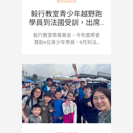
19/04/2023
毅行教室青少年越野跑
學員到法國受訓，出席...
毅行教室慈善基金，今年度將會
贊助6位青少年學員，8月到法...