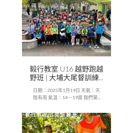
毅行教室 U16 越野跑越
野班 | 大埔大尾督訓練...
日期：2025年1月19日 天氣：天
陰有雨 氣温：14－19度 我們第...