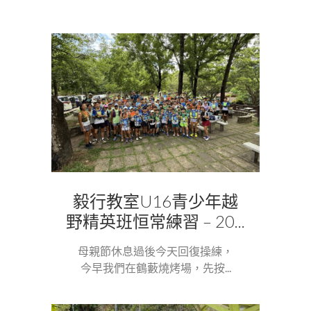
毅行教室U16青少年越
野精英班恒常練習 – 20...
母親節休息過後今天回復操練，
今早我們在鶴藪燒烤場，先按...