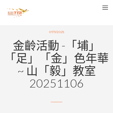
07/11/2025
金齡活動 -「埔」
「足」「金」色年華
~ 山「毅」教室
20251106