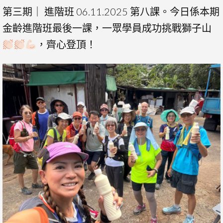
第三期｜ 進階班 06.11.2025 第八課。今日係本期
金齡進階班最後一課，一眾學員成功挑戰獅子山
，齊心登頂！