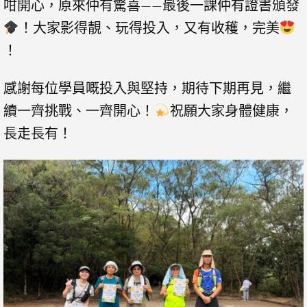
咁開心，原來仲有驚喜——最後一課仲有證書頒發
！大家影得靚、玩得投入，又有收穫，完美
！
感謝每位學員嘅投入與堅持，期待下期再見，繼
續一齊挑戰、一齊開心！
祝願大家身體健康，
長走長有！