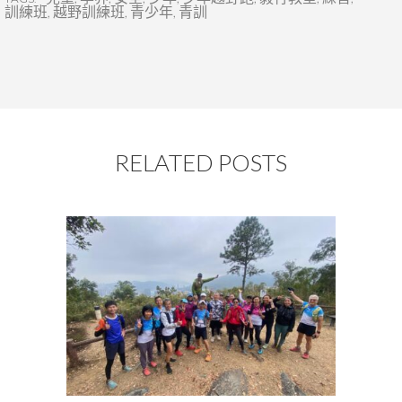
訓練班
,
越野訓練班
,
青少年
,
青訓
RELATED POSTS