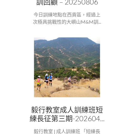
訓回顧 – 20250806
今日訓練地點在西貢區，經過上
次極具挑戰性的大嶼山M&M訓...
毅行教室成人訓練班短
練長征第三期-202604...
毅行教室 | 成人訓練班 「短練長