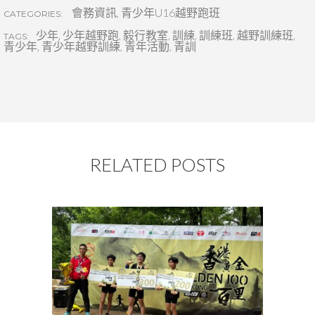
會務資訊
,
青少年U16越野跑班
CATEGORIES:
少年
,
少年越野跑
,
毅行教室
,
訓練
,
訓練班
,
越野訓練班
,
TAGS:
青少年
,
青少年越野訓練
,
青年活動
,
青訓
RELATED POSTS