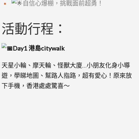
自信心爆棚，挑戰面前超勇！
活動行程：
Day1 港島citywalk
天星小輪、摩天輪、怪獸大廈…小朋友化身小導
遊，學睇地圖、幫路人指路，超有愛心！原來放
下手機，香港處處驚喜～