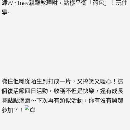
師Whitney親臨教理財，點樣平衡「荷包」！玩住
學~
睇住佢哋從陌生到打成一片，又搞笑又暖心！這
個復活節四日活動，收穫不但是快樂，還有成長
嘅點點滴滴～下次再有類似活動，你有沒有興趣
參加？！