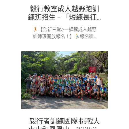
毅行教室成人越野跑訓
練班招生 – 「短練長征...
【全新三堂//一課程成人越野
訓練班開放報名！】
報名連...
毅行者訓練團隊 挑戰大