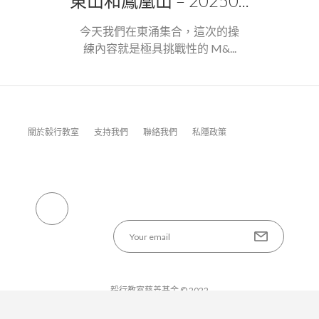
東山和鳳凰山 – 20250...
今天我們在東涌集合，這次的操
練內容就是極具挑戰性的 M&...
關於毅行教室
支持我們
聯絡我們
私隱政策
毅行教室慈善基金 © 2022