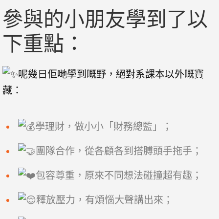
參與的小朋友學到了以
下重點：
呢幾日佢哋學到嘅野，絕對系課本以外嘅寶
藏：
學理財，做小小「財務總監」；
團隊合作，從各顧各到搭膊頭手拖手；
包容尊重，原來不同想法碰撞超有趣；
釋放壓力，有煩惱大聲講出來；