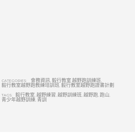
會務資訊
,
毅行教室 越野跑訓練班
,
CATEGORIES:
毅行教室越野跑教練培訓班
,
毅行教室越野跑證書計劃
毅行教室
,
越野練習
,
越野訓練班
,
越野跑
,
跑山
,
TAGS:
青少年越野訓練
,
青訓