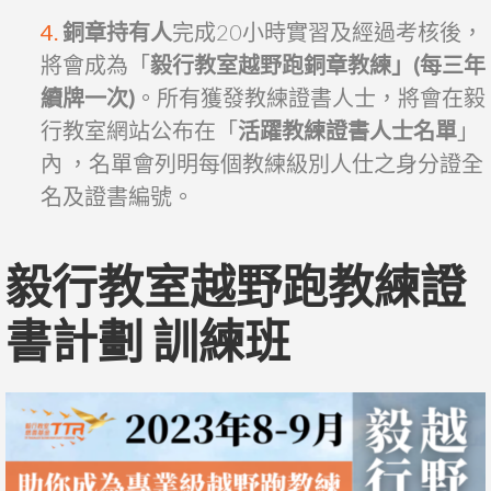
銅章持有人
完成20小時實習及經過考核後，
將會成為「
毅行教室越野跑銅章教練」(每三年
續牌一次)
。所有獲發教練證書人士，將會在毅
行教室網站公布在「
活躍教練證書人士名單
」
內 ，名單會列明每個教練級別人仕之身分證全
名及證書編號。
毅行教室越野跑教練證
書計劃 訓練班