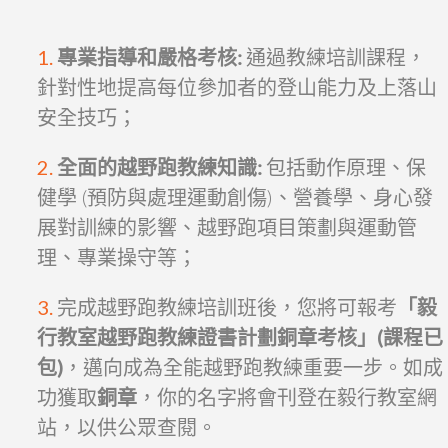
專業指導和嚴格考核:
通過教練培訓課程，
針對性地提高每位參加者的登山能力及上落山
安全技巧；
全面的越野跑教練知識:
包括動作原理、保
健學 (預防與處理運動創傷)、營養學、身心發
展對訓練的影響、越野跑項目策劃與運動管
理、專業操守等；
完成越野跑教練培訓班後，您將可報考
「毅
行教室越野跑教練證書計劃銅章考核」(課程已
包)
，邁向成為全能越野跑教練重要一步。如成
功獲取
銅章
，你的名字將會刊登在毅行教室網
站，以供公眾查閱。