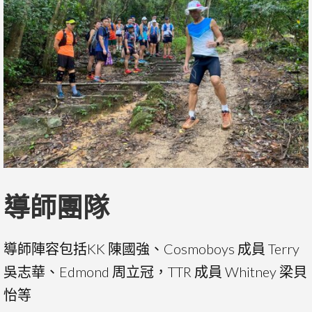
導師團隊
導師陣容包括KK 陳國強、Cosmoboys 成員 Terry
吳志華、Edmond 周立冠，TTR 成員 Whitney 梁貝
怡等