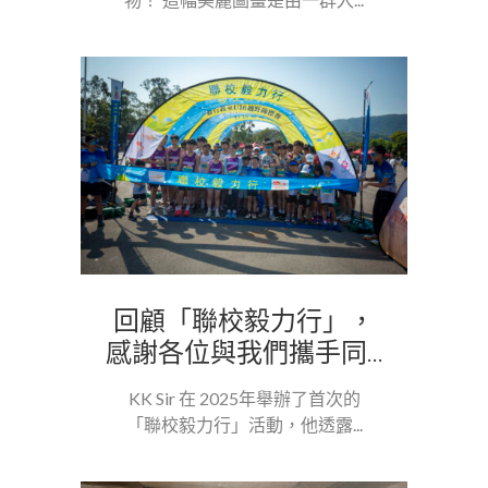
回顧「聯校毅力行」，
感謝各位與我們攜手同...
KK Sir 在 2025年舉辦了首次的
「聯校毅力行」活動，他透露...