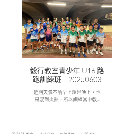
毅行教室青少年 U16 路
跑訓練班 – 20250603
近期天氣不論早上還是晚上，也
是感到炎熱，所以訓練當中教...