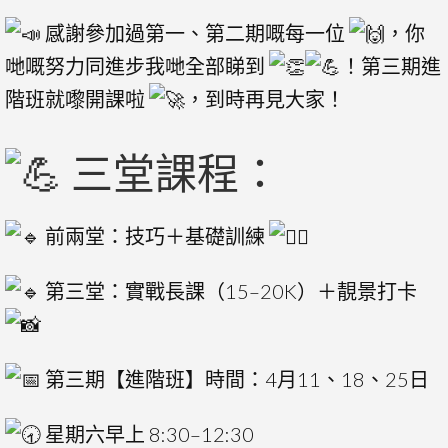
感謝參加過第一、第二期嘅每一位
，你
哋嘅努力同進步我哋全部睇到
！第三期進
階班就嚟開課啦
，到時再見大家！
三堂課程：
前兩堂：技巧＋基礎訓練
第三堂：實戰長課（15–20K）＋靚景打卡
第三期【進階班】時間：4月11、18、25日
星期六早上 8:30–12:30