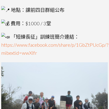
地點：課前四日群組公布
費用：$1000 / 3堂
「短練長征」訓練班簡介連結：
https://www.facebook.com/share/p/1GbZtPUcGp/?
mibextid=wwXIfr