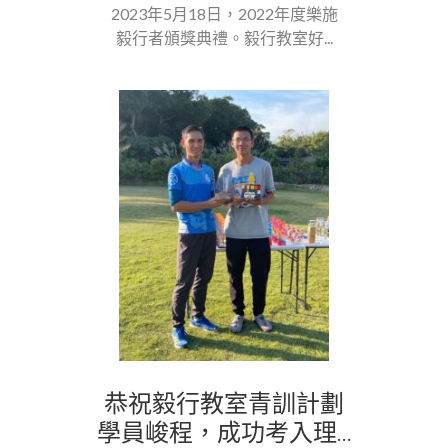
2023年5月18日，2022年度樂施
毅行者頒獎典禮。毅行教室好...
恭祝毅行教室青訓計劃
學員峻程，成功考入理...