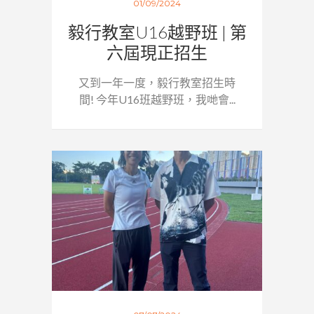
01/09/2024
毅行教室U16越野班 | 第
六屆現正招生
又到一年一度，毅行教室招生時
間! 今年U16班越野班，我哋會...