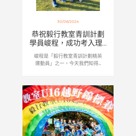
30/06/2024
恭祝毅行教室青訓計劃
學員峻程，成功考入理...
峻程是「毅行教室青訓計劃精英
運動員」之一，今天我們知得...