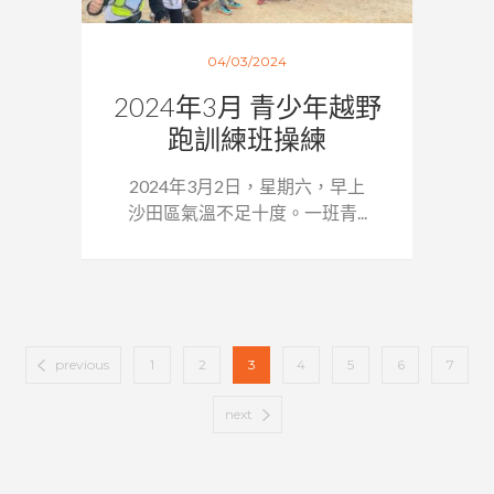
04/03/2024
2024年3月 青少年越野
跑訓練班操練
2024年3月2日，星期六，早上
沙田區氣溫不足十度。一班青...
previous
1
2
3
4
5
6
7
next