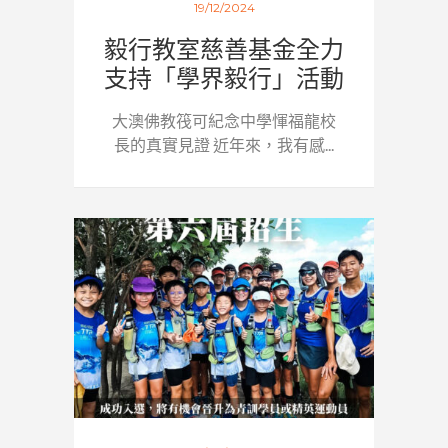
19/12/2024
毅行教室慈善基金全力
支持「學界毅行」活動
大澳佛教筏可紀念中學惲福龍校
長的真實見證 近年來，我有感...