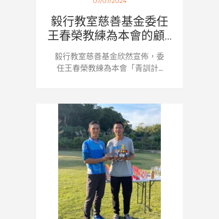
07/07/2024
毅行教室慈善基金委任
王春榮教練為本會的顧...
毅行教室慈善基金欣然宣佈，委
任王春榮教練為本會「青訓計...