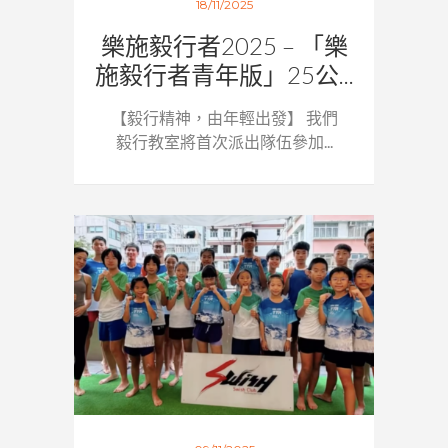
18/11/2025
樂施毅行者2025 – 「樂
施毅行者青年版」25公...
【毅行精神，由年輕出發】 我們
毅行教室將首次派出隊伍參加...