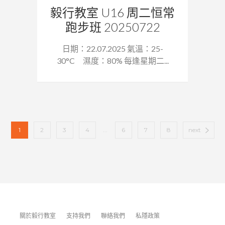
毅行教室 U16 周二恒常
跑步班 20250722
日期：22.07.2025 氣溫：25-
30°C 濕度：80% 每逢星期二...
1
2
3
4
...
6
7
8
next
關於毅行教室
支持我們
聯絡我們
私隱政策