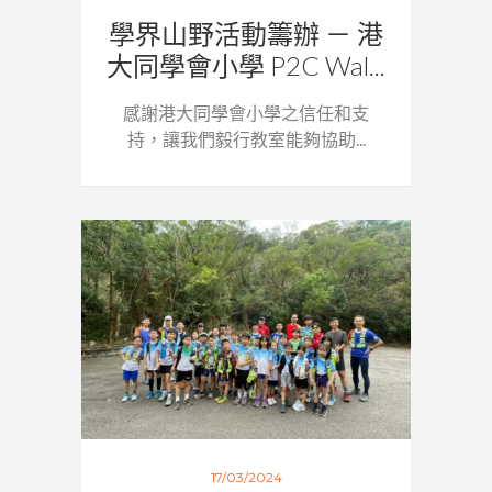
學界山野活動籌辦 － 港
大同學會小學 P2C Wal...
感謝港大同學會小學之信任和支
持，讓我們毅行教室能夠協助...
17/03/2024