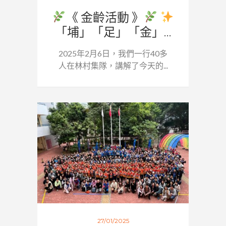
《 金齡活動 》
「埔」「足」「金」...
2025年2月6日，我們一行40多
人在林村集隊，講解了今天的...
27/01/2025