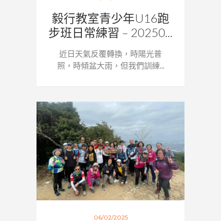
毅行教室青少年U16跑
步班日常練習 – 20250...
近日天氣反覆轉換，時陽光普
照，時傾盆大雨，但我們訓練...
06/02/2025