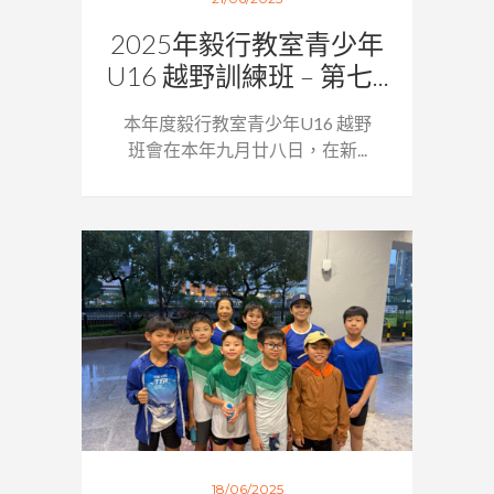
2025年毅行教室青少年
U16 越野訓練班 – 第七...
本年度毅行教室青少年U16 越野
班會在本年九月廿八日，在新...
18/06/2025