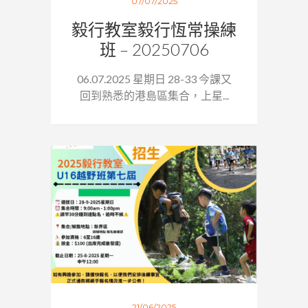
07/07/2025
毅行教室毅行恆常操練
班 – 20250706
06.07.2025 星期日 28-33 今課又
回到熟悉的港島區集合，上星...
21/06/2025