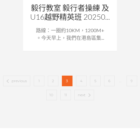
毅行教室 毅行者操練 及
U16越野精英班 20250...
路線：一圈約10KM，1200M+
。今天早上，我們在港島區集...
previous
1
2
3
4
5
6
...
9
10
11
next