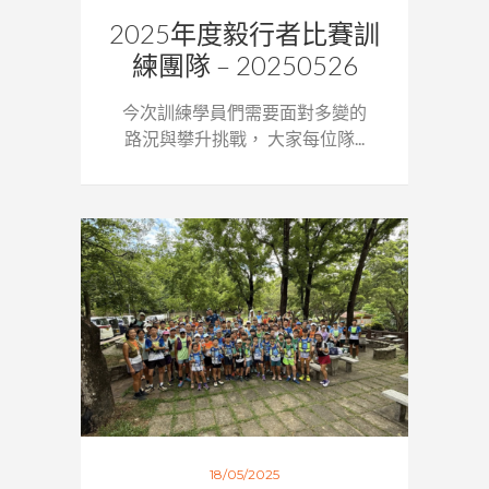
2025年度毅行者比賽訓
練團隊 – 20250526
今次訓練學員們需要面對多變的
路況與攀升挑戰， 大家每位隊...
18/05/2025