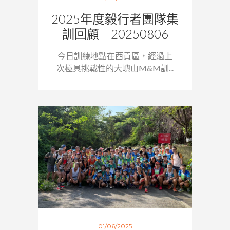
2025年度毅行者團隊集
訓回顧 – 20250806
今日訓練地點在西貢區，經過上
次極具挑戰性的大嶼山M&M訓...
01/06/2025