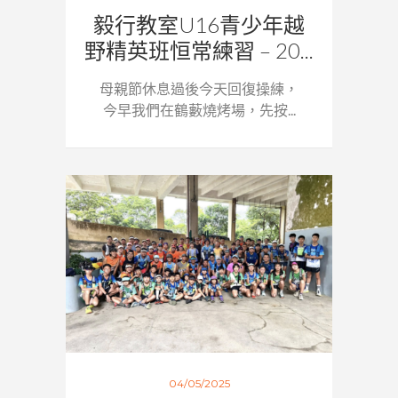
毅行教室U16青少年越
野精英班恒常練習 – 20...
母親節休息過後今天回復操練，
今早我們在鶴藪燒烤場，先按...
04/05/2025