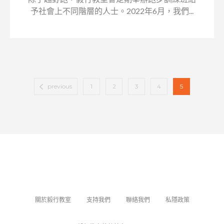
予社會上不同階層的人士。2022年6月，我們...
previous
1
2
3
4
5
關於毅行教室
支持我們
聯絡我們
私隱政策