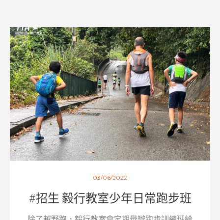
03/06/2022
#招生 毅行教室少年日常跑步班
除了越野跑，毅行教室會定期舉辦跑步訓練班給