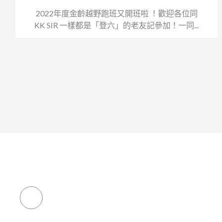
2022年度金齡越野跑班又開班啦 ！歡迎各位同
KK SIR 一樣都是「登六」的老友記參加！一同...