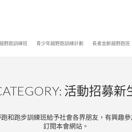
越野跑訓練班
青少年越野跑訓練計劃
長者金齡越野跑班
CATEGORY: 活動招募新
野跑和跑步訓練班給予社會各界朋友，有興趣參
訂閱本會網站。