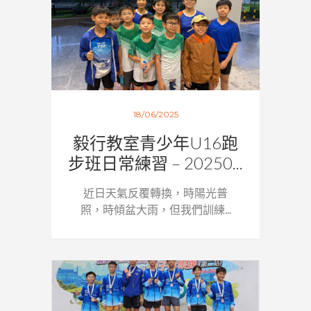
18/06/2025
毅行教室青少年U16跑
步班日常練習 – 20250...
近日天氣反覆轉換，時陽光普
照，時傾盆大雨，但我們訓練...