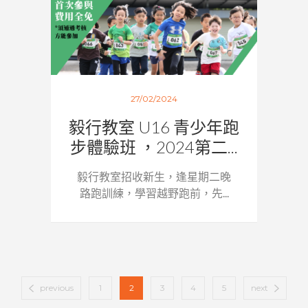
27/02/2024
毅行教室 U16 青少年跑
步體驗班 ，2024第二...
毅行教室招收新生，逢星期二晚
路跑訓練，學習越野跑前，先...
previous
1
2
3
4
5
next