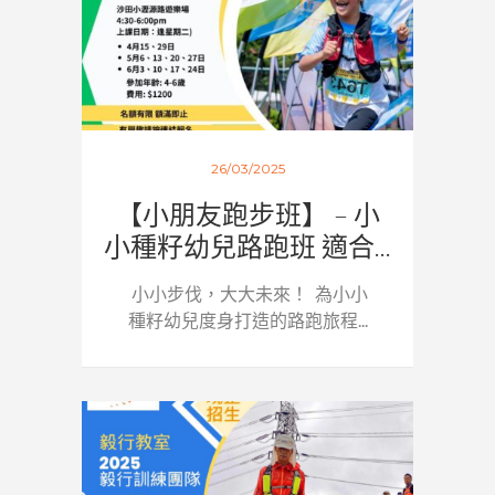
26/03/2025
【小朋友跑步班】 – 小
小種籽幼兒路跑班 適合...
小小步伐，大大未來！ 為小小
種籽幼兒度身打造的路跑旅程...