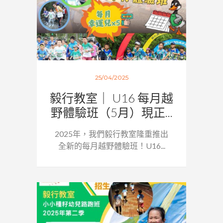
25/04/2025
毅行教室｜ U16 每月越
野體驗班（5月）現正...
2025年，我們毅行教室隆重推出
全新的每月越野體驗班！U16...