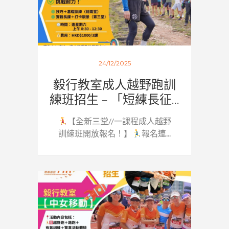
24/12/2025
毅行教室成人越野跑訓
練班招生 – 「短練長征...
【全新三堂//一課程成人越野
訓練班開放報名！】
報名連...