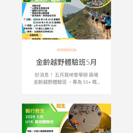
01/05/2026
金齡越野體驗班5月
好消息！ 五月我哋會舉辦 兩場
金齡越野體驗班 ，專為 55+ 嘅...