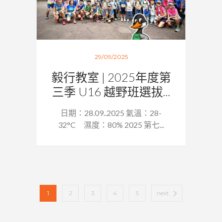
29/09/2025
毅行教室 | 2025年度第
三季 U16 越野班選拔...
日期：28.09..2025 氣溫：28-
32°C 濕度：80% 2025 第七...
1
2
3
4
5
next