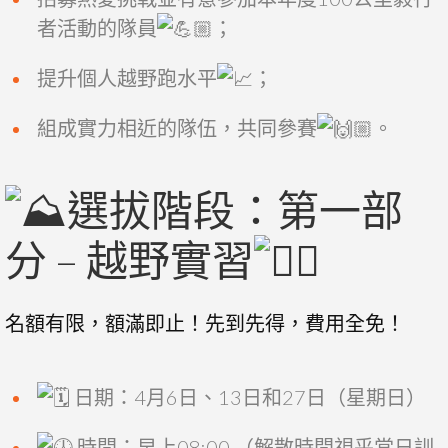
者活動的隊員
；
提升個人越野跑水平
；
組成實力相近的隊伍，共同參賽
。
選拔階段：第一部
分 – 越野實習
名額有限，額滿即止！先到先得，費用全免！
日期：4月6日、13日和27日（星期日）
時間：早上08:00 （解散時間視乎當日訓