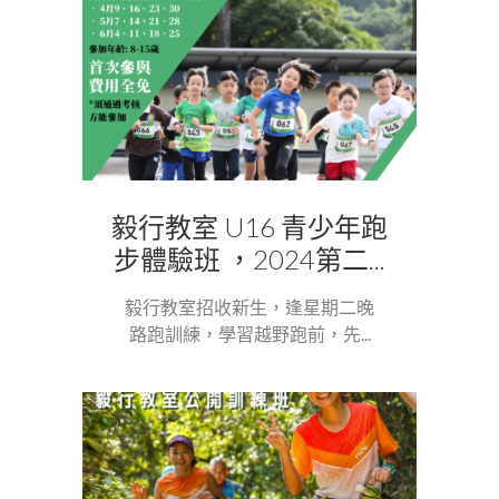
毅行教室 U16 青少年跑
步體驗班 ，2024第二...
毅行教室招收新生，逢星期二晚
路跑訓練，學習越野跑前，先...