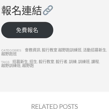
報名連結
免費報名
會務資訊
,
毅行教室 越野跑訓練班
,
活動招募新生
,
CATEGORIES:
越野跑班
招募新生
,
招生
,
毅行教室
,
毅行者
,
訓練
,
訓練班
,
課程
,
TAGS:
越野訓練班
,
越野跑
RELATED POSTS