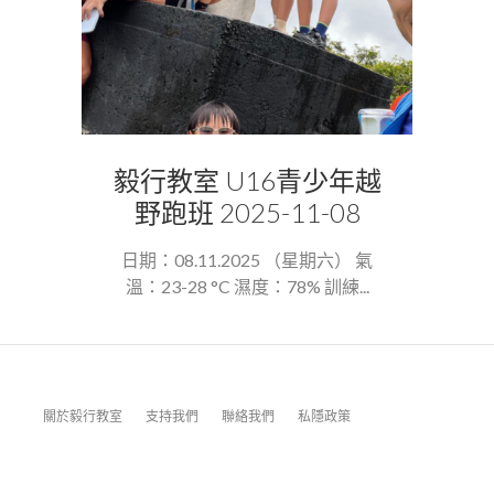
毅行教室 U16青少年越
野跑班 2025-11-08
日期：08.11.2025 （星期六） 氣
溫：23-28 °C 濕度：78% 訓練...
關於毅行教室
支持我們
聯絡我們
私隱政策