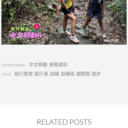
中女移動
,
會務資訊
CATEGORIES:
毅行教室
,
毅行者
,
訓練
,
訓練班
,
越野跑
,
跑步
TAGS:
RELATED POSTS