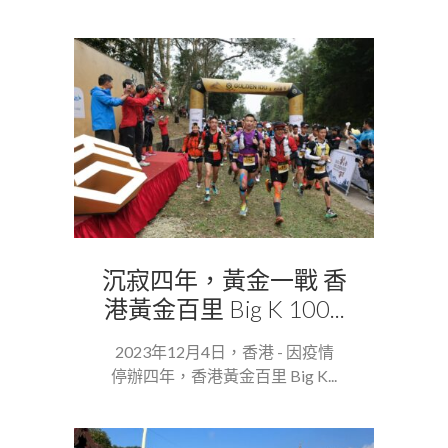
沉寂四年，黃金一戰 香
港黃金百里 Big K 100...
2023年12月4日，香港 - 因疫情
停辦四年，香港黃金百里 Big K...