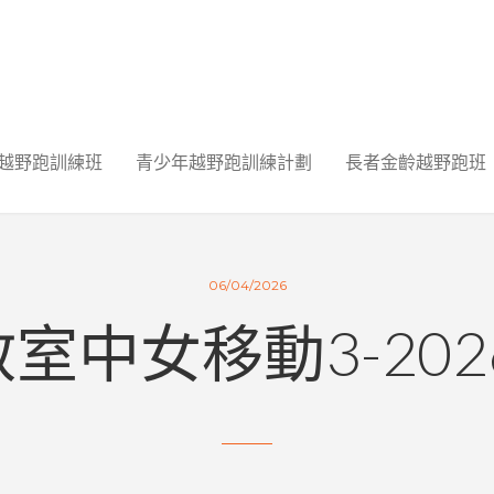
越野跑訓練班
青少年越野跑訓練計劃
長者金齡越野跑班
06/04/2026
室中女移動3-2026