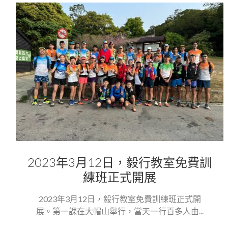
2023年3月12日，毅行教室免費訓
練班正式開展
2023年3月12日，毅行教室免費訓練班正式開
展。第一課在大帽山舉行，當天一行百多人由...