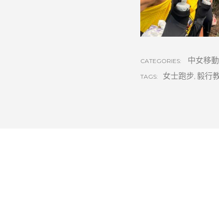
中女移動
CATEGORIES:
女士跑步
,
毅行
TAGS: