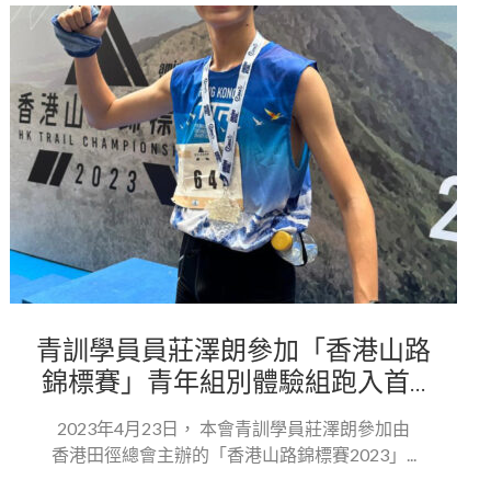
青訓學員員莊澤朗參加「香港山路
錦標賽」青年組別體驗組跑入首...
2023年4月23日， 本會青訓學員莊澤朗參加由
香港田徑總會主辦的「香港山路錦標賽2023」...