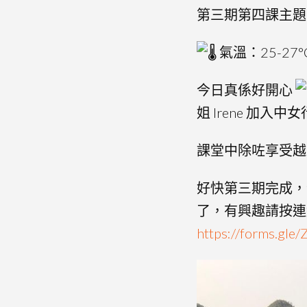
第三期第四課主題
氣溫：25-27°
今日真係好開心
姐 Irene 加
課堂中除咗享受越
好快第三期完成，
了，有興趣請按連
https://forms.gl