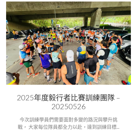
2025年度毅行者比賽訓練團隊 –
20250526
今次訓練學員們需要面對多變的路況與攀升挑
戰， 大家每位隊員都全力以赴，達到訓練目標...