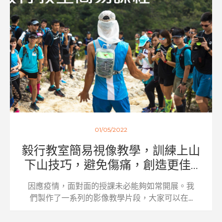
01/05/2022
毅行教室簡易視像教學，訓練上山
下山技巧，避免傷痛，創造更佳...
因應疫情，面對面的授課未必能夠如常開展。我
們製作了一系列的影像教學片段，大家可以在...