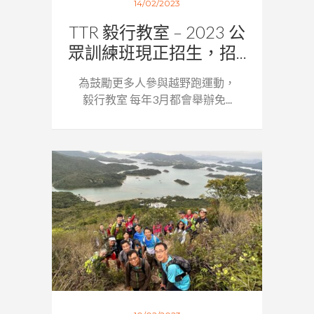
14/02/2023
TTR 毅行教室 – 2023 公
眾訓練班現正招生，招...
為鼓勵更多人參與越野跑運動，
毅行教室 每年3月都會舉辦免...