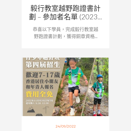
毅行教室越野跑證書計
劃 – 參加者名單 (2023...
恭喜以下學員，完成毅行教室越
野跑證書計劃，獲得銅章資格...
24/09/2022