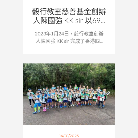
毅行教室慈善基金創辦
人陳國強 KK sir 以69...
2023年1月24日，毅行教室創辦
人陳國強 KK sir 完成了香港四...
14/01/2023