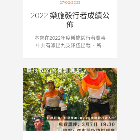
27/02/2023
2022 樂施毅行者成績公
佈
本會在2022年度樂施毅行者賽事
中共有派出九支隊伍出戰， 所...