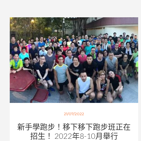
21/07/2022
新手學跑步！移下移下跑步班正在
招生！ 2022年8-10月舉行