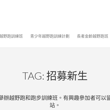
越野跑訓練班
青少年越野跑訓練計劃
長者金齡越野跑班
TAG: 招募新生
舉辦越野跑和跑步訓練班。有興趣參加者可以
站。