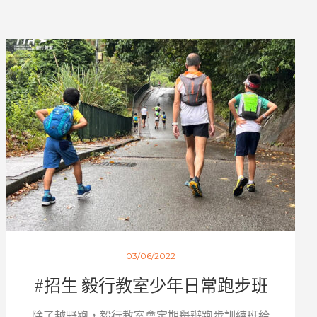
03/06/2022
#招生 毅行教室少年日常跑步班
除了越野跑，毅行教室會定期舉辦跑步訓練班給