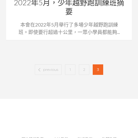
2022年5月，少年越野跑訓練班摘
要
本會在2022年5月舉行了多場少年越野跑訓練
班。即使要行超過十公里，一眾小學員都能夠...
previous
1
2
3