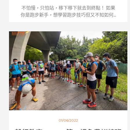
不怕慢，只怕站，移下移下就去到終點！ 如果
你是跑步新手，想學習跑步技巧但又不知如何...
01/06/2022