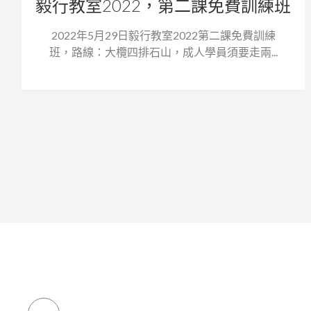
毅行教室2022，第二課免費訓練班
2022年5月29日毅行教室2022第二課免費訓練
班，路線：大欖四排石山，成人學員須要走兩...