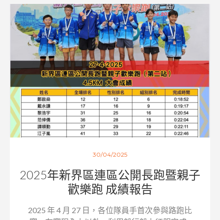
30/04/2025
2025年新界區連區公開長跑暨親子
歡樂跑 成績報告
2025 年 4 月 27 日，各位隊員手首次參與路跑比