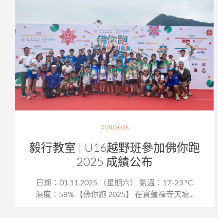
01/11/2025
毅行教室 | U16越野班參加佛你跑
2025 成績公布
日期：01.11.2025 （星期六） 氣溫：17-23 °C
濕度：58% 【佛你跑 2025】 在寶蓮禪寺天壇...