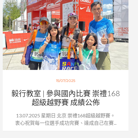
15/07/2025
毅行教室 | 參與國內比賽 崇禮168
超級越野賽 成績公佈
13.07.2025 星期日 北京 崇禮168超級越野賽。
衷心祝賀每一位選手成功完賽、達成自己在賽...