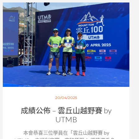
20/04/2025
成績公佈 – 雲丘山越野賽 by
UTMB
本會恭喜三位學員在「雲丘山越野賽 by