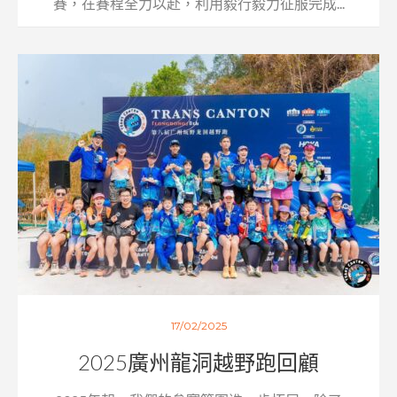
賽，在賽程全力以赴，利用毅行毅力征服完成...
17/02/2025
2025廣州龍洞越野跑回顧