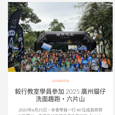
22/06/2025
毅行教室學員參加 2025 廣州貓仔
洗面趣跑・六片山
2025年6月21日，本會學員一行 40 位成員齊齊