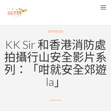
21/01/2023
KK Sir 和香港消防處
拍攝行山安全影片系
列：「咁就安全郊遊
la」