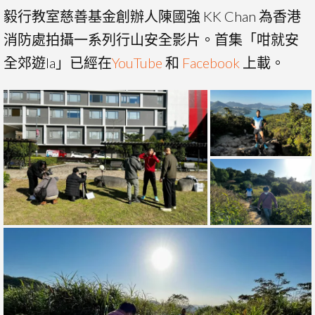
毅行教室慈善基金創辦人陳國強 KK Chan 為香港
消防處拍攝一系列行山安全影片。首集「咁就安
全郊遊la」已經在
YouTube
和
Facebook
上載。