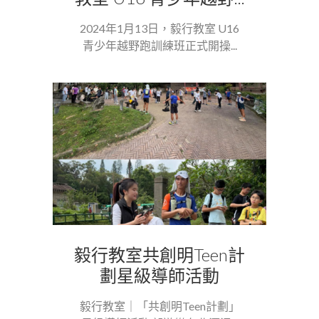
2024年1月13日，毅行教室 U16
青少年越野跑訓練班正式開操...
毅行教室共創明Teen計
劃星級導師活動
毅行教室｜「共創明Teen計劃」