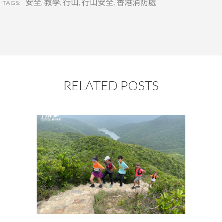
安全
,
教學
,
行山
,
行山安全
,
香港消防處
TAGS:
RELATED POSTS