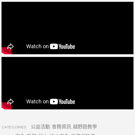
公益活動
,
會務資訊
,
越野跑教學
CATEGORIES: