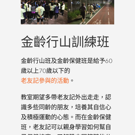
金齡行山訓練班
金齡行山班及金齡保健班是給予60
歲以上70歲以下的
老友記參與的活動
。
教室期望多帶老友記外出走走，認
識多些同齡的朋友，培養其自信心
及積極運動的心態。而在金齡保健
班，老友記可以親身學習如何幫自