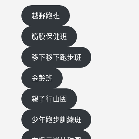
越野跑班
筋膜保健班
移下移下跑步班
金齡班
親子行山團
少年跑步訓練班