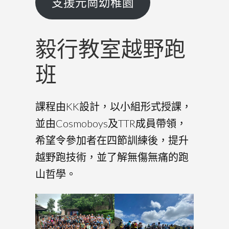
支援元崗幼稚園
毅行教室越野跑
班
課程由KK設計，以小組形式授課，
並由Cosmoboys及TTR成員帶領，
希望令參加者在四節訓練後，提升
越野跑技術，並了解無傷無痛的跑
山哲學。