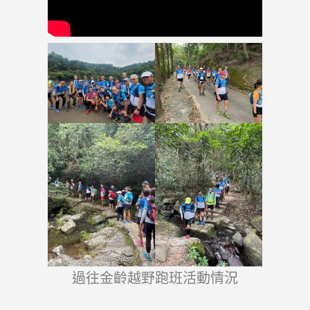
過往金齡越野跑班活動情況