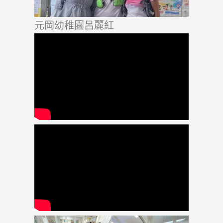
元岡幼稚園呂麗紅