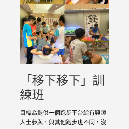
「移下移下」訓
練班
目標為提供一個跑步平台給有興趣
人士參與，與其他跑步班不同，沒