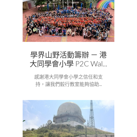
學界山野活動籌辦 － 港
大同學會小學 P2C Wal...
感謝港大同學會小學之信任和支
持，讓我們毅行教室能夠協助...