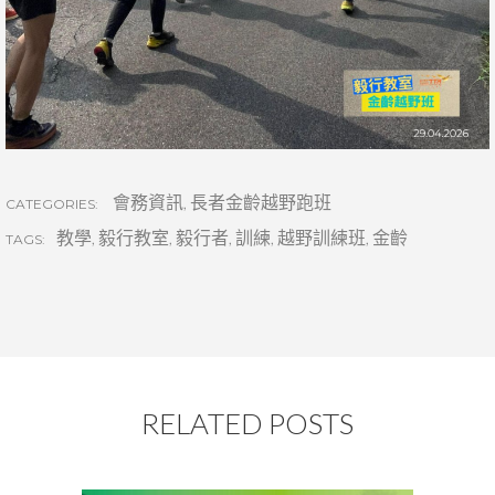
會務資訊
,
長者金齡越野跑班
CATEGORIES:
教學
,
毅行教室
,
毅行者
,
訓練
,
越野訓練班
,
金齡
TAGS:
RELATED POSTS