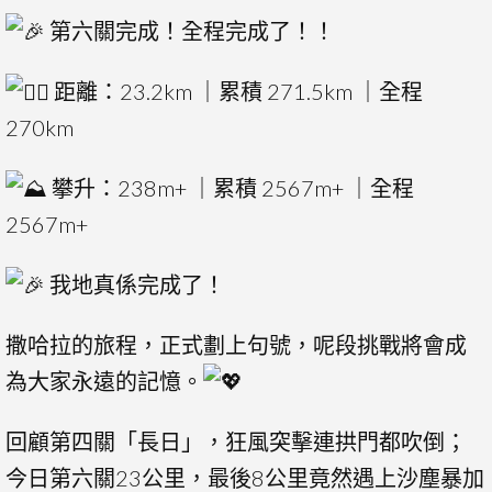
第六關完成！全程完成了！！
距離：23.2km ｜累積 271.5km ｜全程
270km
攀升：238m+ ｜累積 2567m+ ｜全程
2567m+
我地真係完成了！
撒哈拉的旅程，正式劃上句號，呢段挑戰將會成
為大家永遠的記憶。
回顧第四關「長日」，狂風突擊連拱門都吹倒；
今日第六關23公里，最後8公里竟然遇上沙塵暴加