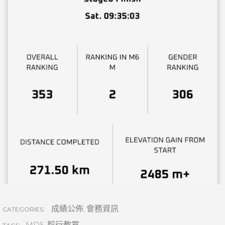
成績公佈
,
會務資訊
CATEGORIES:
MDS
,
毅行教室