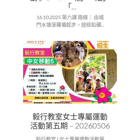
「...
16.10.2025 第六課 路線： 由城
門水塘菠蘿壩起步，途經鉛礦...
毅行教室女士專屬運動
活動第五期 – 20260506
毅行教室 | 女士專屬運動活動第