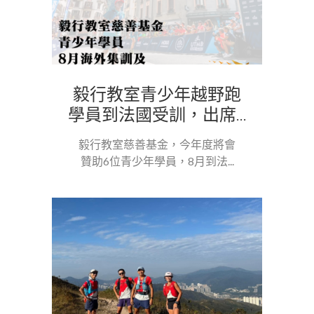
毅行教室青少年越野跑
學員到法國受訓，出席...
毅行教室慈善基金，今年度將會
贊助6位青少年學員，8月到法...