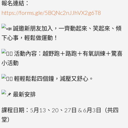
報名連結：
https://forms.gle/5BQNc2nJJhVX2g6T8
誠邀新朋友加入，一齊動起來、笑起來、傾
下心事，輕鬆做運動！
活動內容：越野跑＋路跑＋有氧訓練＋驚喜
小活動
輕輕鬆鬆四個鐘，減壓又舒心。
最新安排
課程日期：5月13、20、27日 & 6月3日（共四
堂）