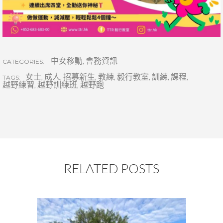
中女移動
,
會務資訊
CATEGORIES:
女士
,
成人
,
招募新生
,
教練
,
毅行教室
,
訓練
,
課程
,
TAGS:
越野練習
,
越野訓練班
,
越野跑
RELATED POSTS