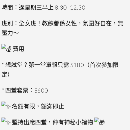
時間：逢星期三早上 8:30–12:30
班別：全女班！教練都係女性，氛圍好自在，無
壓力～
費用
* 想試堂？第一堂單報只需 $180（首次參加限
定）
* 四堂套票：$600
名額有限，額滿即止
堅持出席四堂，仲有神秘小禮物