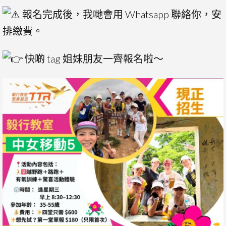
報名完成後，我哋會用 Whatsapp 聯絡你，安
排繳費。
快啲 tag 姐妹朋友一齊報名啦～