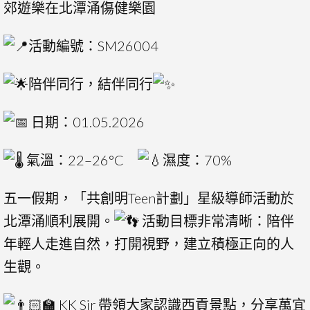
郊遊樂在北潭涌傷健樂園
活動編號：SM26004
陪伴同行，結伴同行
日期：01.05.2026
氣溫：22–26°C
濕度：70%
五一假期，「共創明Teen計劃」星級導師活動於
北潭涌順利展開。
活動目標非常清晰：陪伴
年輕人走進自然，打開視野，建立積極正向的人
生觀。
KK Sir 帶領大家認識西貢景點，分享萬宜