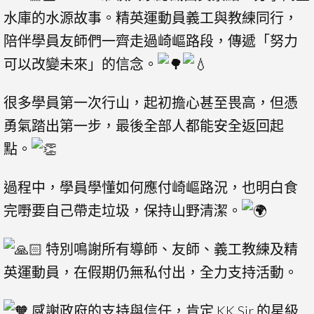
水庫的水源故事。精英運動員義工與教練同行，
陪伴學員友師們一齊走過崎嶇路段，傳遞「努力
可以改變未來」的信念。
很多學員第一次行山，起初擔心甚至畏高，但憑
勇氣踏出第一步，最後全部人都能安全返回起
點。
過程中，學員學懂如何應付崎嶇路況，也明白食
完嘢要自己帶走垃圾，保持山野清潔。
特別鳴謝所有導師、友師、義工教練及精
英運動員，在假期仍無私付出，全力支持活動。
感謝政府的支持與信任，肯定 KK Sir 的星級