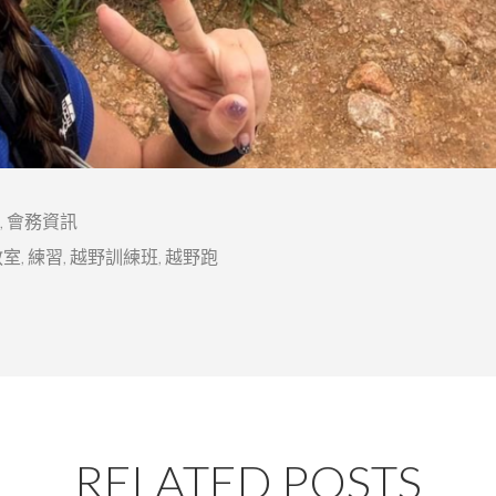
,
會務資訊
教室
,
練習
,
越野訓練班
,
越野跑
RELATED POSTS