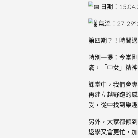
日期：15.04.
氣溫：27-29°
第四期？！時間
特別一提：今堂
滿，「中女」精神
課堂中，我們會專
再建立越野跑的感
受，從中找到樂趣
另外，大家都傾到
返學又會更忙，