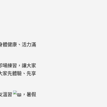
身體健康、活力滿
即場練習，讓大家
大家先體驗、先享
友溫習
，暑假