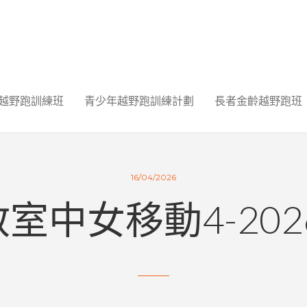
越野跑訓練班
青少年越野跑訓練計劃
長者金齡越野跑班
16/04/2026
室中女移動4-2026