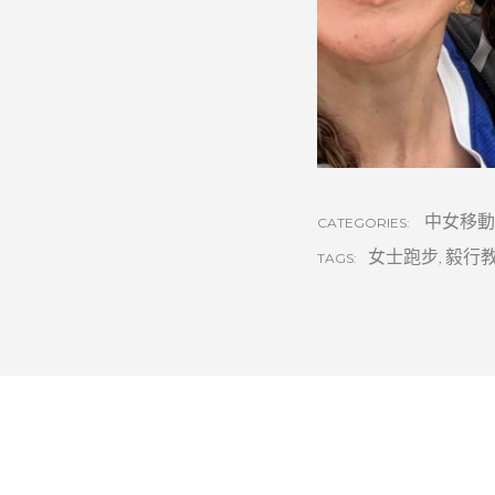
中女移動
CATEGORIES:
女士跑步
,
毅行
TAGS: