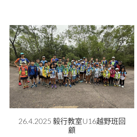
26.4.2025 毅行教室U16越野班回
顧