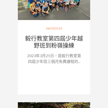
26/03/2023
毅行教室第四屆少年越
野班到粉嶺操練
2023年3月25日，是毅行教室第
四屆少年班三個月免費課程的...