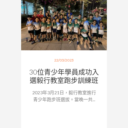
22/03/2023
30位青少年學員成功入
選毅行教室跑步訓練班
2023年3月21日，毅行教室進行
青少年跑步班選拔。當晚一共...