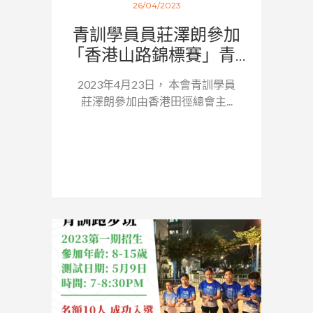
26/04/2023
青訓學員員莊澤朗參加
「香港山路錦標賽」青...
2023年4月23日， 本會青訓學員
莊澤朗參加由香港田徑總會主...