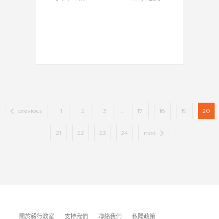
previous
1
2
3
...
17
18
19
20
21
22
23
24
next
關於毅行教室
支持我們
聯絡我們
私隱政策