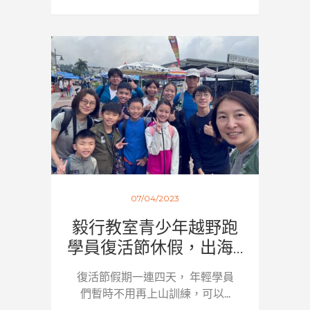
07/04/2023
毅行教室青少年越野跑
學員復活節休假，出海...
復活節假期一連四天， 年輕學員
們暫時不用再上山訓練，可以...