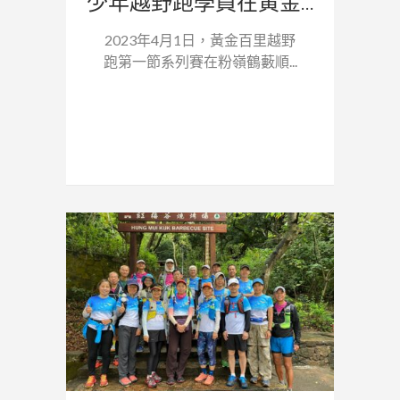
少年越野跑學員在黃金...
2023年4月1日，黃金百里越野
跑第一節系列賽在粉嶺鶴藪順...