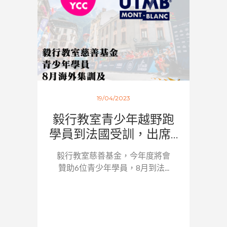
19/04/2023
毅行教室青少年越野跑
學員到法國受訓，出席...
毅行教室慈善基金，今年度將會
贊助6位青少年學員，8月到法...