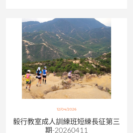
12/04/2026
毅行教室成人訓練班短練長征第三
期-20260411