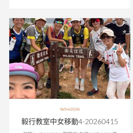
16/04/2026
毅行教室中女移動4-20260415