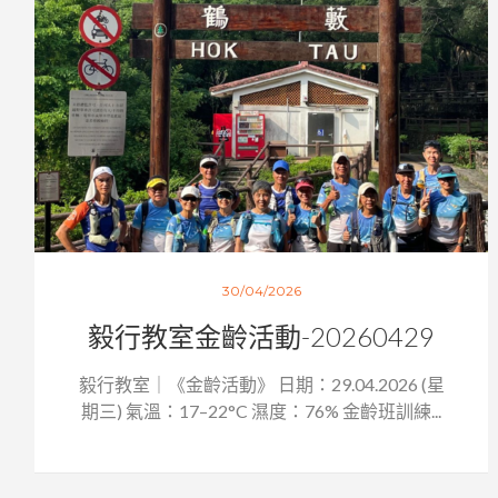
30/04/2026
毅行教室金齡活動-20260429
毅行教室｜《金齡活動》 日期：29.04.2026 (星
期三) 氣溫：17–22°C 濕度：76% 金齡班訓練...