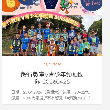
29/04/2026
毅行教室V青少年領袖團
隊-20260425
日期：25.04.2026（星期六） 氣溫：20–22°C
濕度：93% 大家最近有冇留意「#港勁298」？...