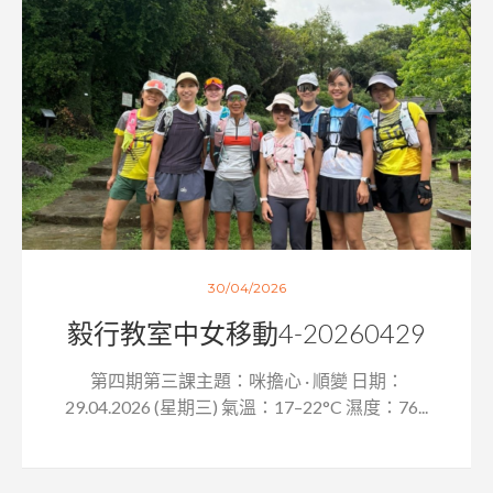
30/04/2026
毅行教室中女移動4-20260429
第四期第三課主題：咪擔心 · 順變 日期：
29.04.2026 (星期三) 氣溫：17–22°C 濕度：76...