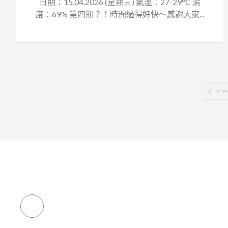
日期：15.04.2026 (星期三) 氣溫：27-29°C 濕
度：69% 第四期？！時間過得好快～感謝大家...
pre