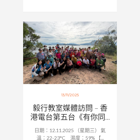
13/11/2025
毅行教室媒體訪問 – 香
港電台第五台《有你同...
日期：12.11.2025 （星期三） 氣
溫：22-23°C 濕度：59% 【...