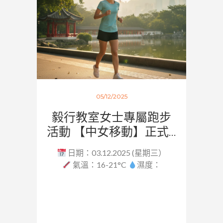
05/12/2025
毅行教室女士專屬跑步
活動 【中女移動】正式...
日期：03.12.2025 (星期三）
氣溫：16-21°C
濕度：
62.5...