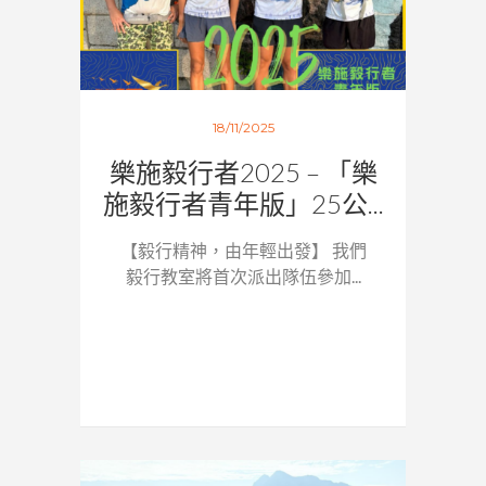
18/11/2025
樂施毅行者2025 – 「樂
施毅行者青年版」25公...
【毅行精神，由年輕出發】 我們
毅行教室將首次派出隊伍參加...