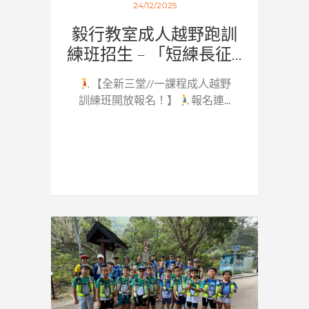
24/12/2025
毅行教室成人越野跑訓
練班招生 – 「短練長征...
【全新三堂//一課程成人越野
訓練班開放報名！】
報名連...