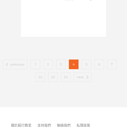
previous
1
2
3
4
5
6
7
...
22
23
24
next
關於毅行教室
支持我們
聯絡我們
私隱政策