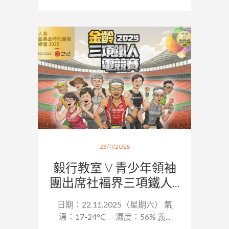
23/11/2025
毅行教室 V 青少年領袖
團出席社褔界三項鐵人...
日期：22.11.2025（星期六） 氣
溫：17-24°C 濕度：56% 義...