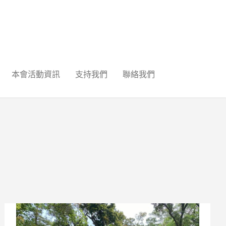
本會活動資訊
支持我們
聯絡我們