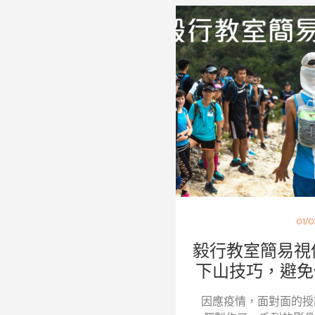
01/0
毅行教室簡易視
下山技巧，避免傷
因應疫情，面對面的授