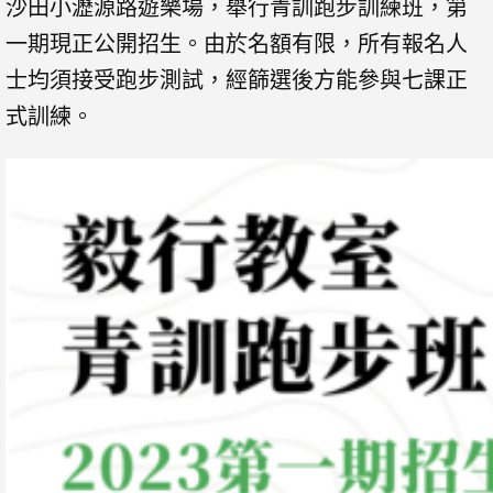
沙田小瀝源路遊樂場，舉行青訓跑步訓練班，第
一期現正公開招生。由於名額有限，所有報名人
士均須接受跑步測試，經篩選後方能參與七課正
式訓練。