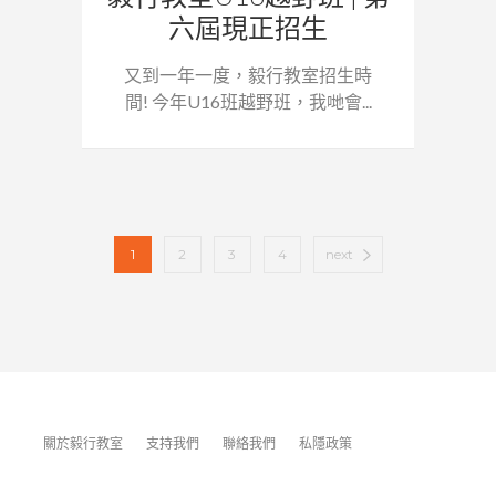
六屆現正招生
又到一年一度，毅行教室招生時
間! 今年U16班越野班，我哋會...
1
2
3
4
next
關於毅行教室
支持我們
聯絡我們
私隱政策