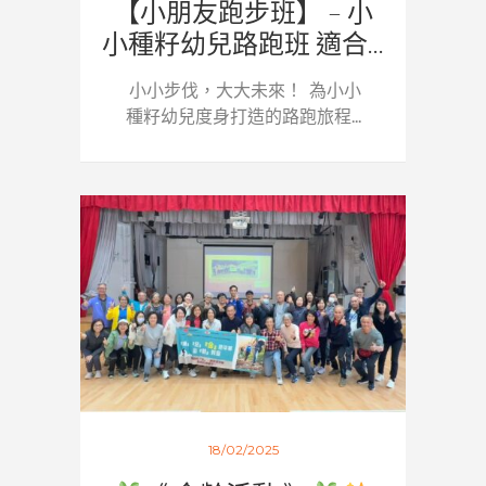
【小朋友跑步班】 – 小
小種籽幼兒路跑班 適合...
小小步伐，大大未來！ 為小小
種籽幼兒度身打造的路跑旅程...
18/02/2025