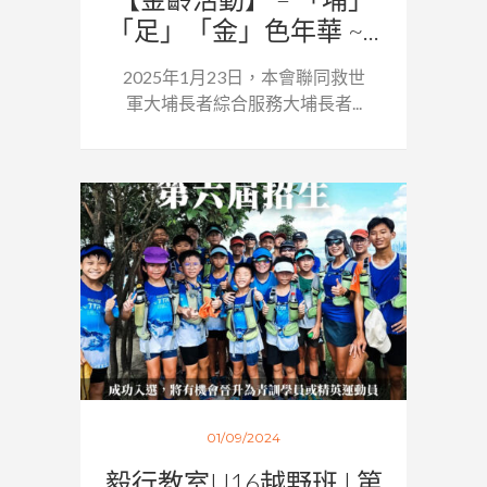
「足」「金」色年華 ~...
2025年1月23日，本會聯同救世
軍大埔長者綜合服務大埔長者...
01/09/2024
毅行教室U16越野班 | 第