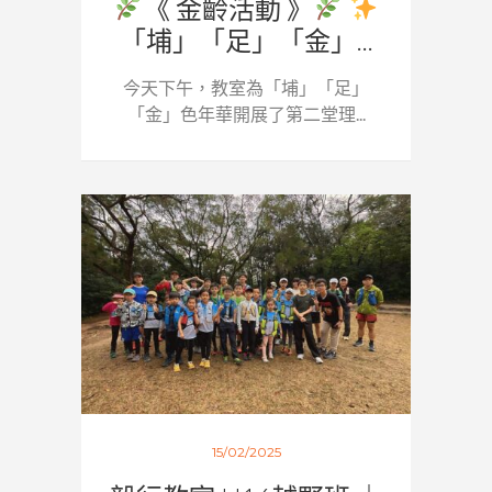
《 金齡活動 》
「埔」「足」「金」...
今天下午，教室為「埔」「足」
「金」色年華開展了第二堂理...
15/02/2025