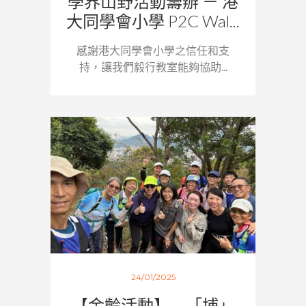
學界山野活動籌辦 － 港
大同學會小學 P2C Wal...
感謝港大同學會小學之信任和支
持，讓我們毅行教室能夠協助...
24/01/2025
【金齡活動】 – 「埔」