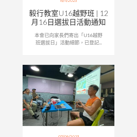
15/11/2023
毅行教室U16越野班 | 12
月16日選拔日活動通知
本會已向家長們寄出「U16越野
班選拔日」活動細節，已登記...
07/09/2023