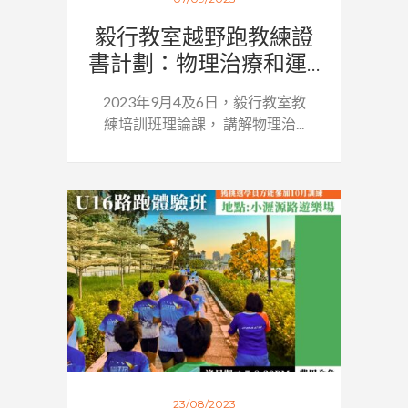
毅行教室越野跑教練證
書計劃：物理治療和運...
2023年9月4及6日，毅行教室教
練培訓班理論課， 講解物理治...
23/08/2023