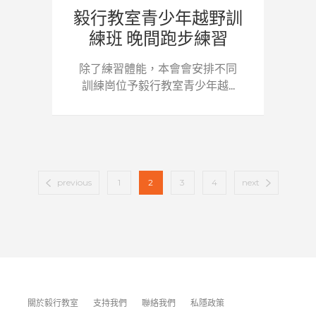
毅行教室青少年越野訓
練班 晚間跑步練習
除了練習體能，本會會安排不同
訓練崗位予毅行教室青少年越...
previous
1
2
3
4
next
關於毅行教室
支持我們
聯絡我們
私隱政策