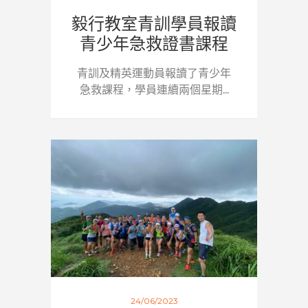
毅行教室青訓學員報讀
青少年急救證書課程
青訓及精英運動員報讀了青少年
急救課程，學員連續兩個星期...
24/06/2023