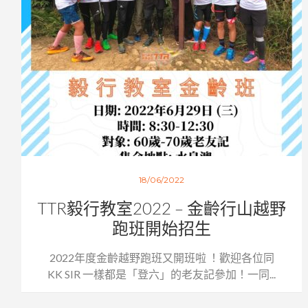
18/06/2022
TTR毅行教室2022 – 金齡行山越野
跑班開始招生
2022年度金齡越野跑班又開班啦 ！歡迎各位同
KK SIR 一樣都是「登六」的老友記參加！一同...