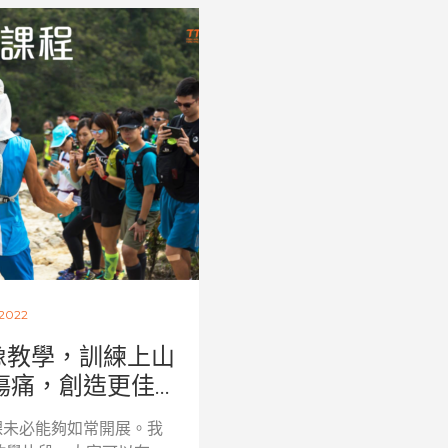
/2022
像教學，訓練上山
痛，創造更佳...
課未必能夠如常開展。我