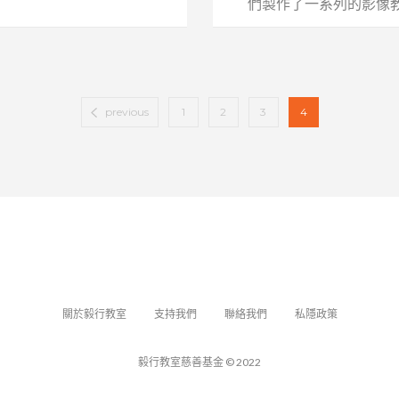
們製作了一系列的影像教
previous
1
2
3
4
關於毅行教室
支持我們
聯絡我們
私隱政策
毅行教室慈善基金 © 2022