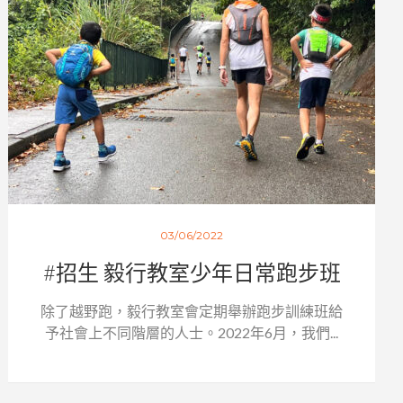
03/06/2022
#招生 毅行教室少年日常跑步班
除了越野跑，毅行教室會定期舉辦跑步訓練班給
予社會上不同階層的人士。2022年6月，我們...