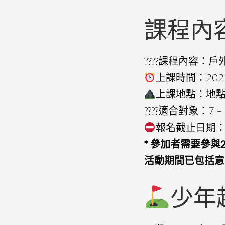
課程內
????️課程內容
上課時間：2022
上課地點：地
????適合對象：7
報名截止日期：2
* 參加者需要參與
活動期間已包括意
少年