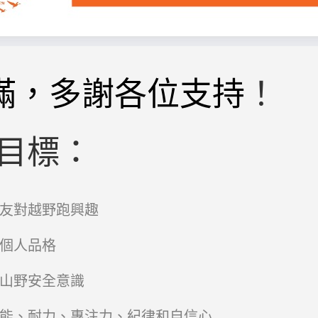
滿，多謝各位支持
！
目標：
友對越野跑興趣
個人品格
山野安全意識
能、耐力、專注力、紀律和自信心