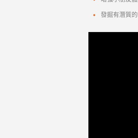
發掘有潛質的