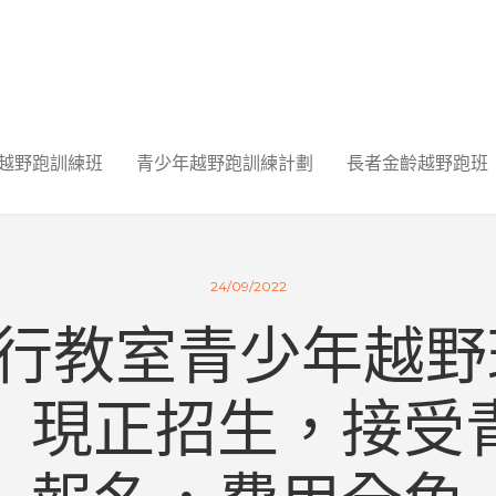
越野跑訓練班
青少年越野跑訓練計劃
長者金齡越野跑班
24/09/2022
? 毅行教室青少年越
）現正招生，接受