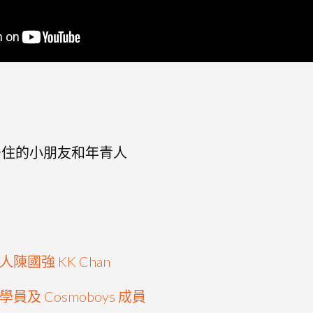
港居住的小朋友和年青人
陳國強 KK Chan
及 Cosmoboys 成員