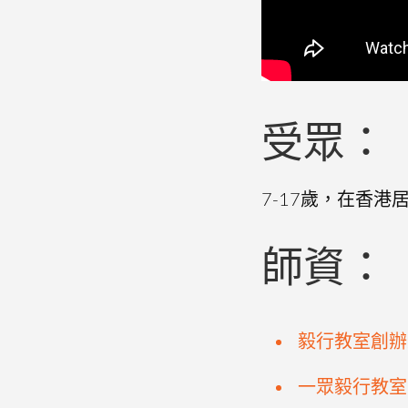
受眾：
7-17歲，在香
師資：
毅行教室創辦人
一眾毅行教室學員