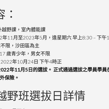
容：
：戶外越野課，室內體能課
年11月至2023年5月，逢星期六 早上8:30 – 下午12
點不限，沙田區為主
 – 17 歲青少年，男女不限
022年10月24日 下午4時正
2022年11月5日的選拔。 正式通過選拔之學員學員在2
外保險。
越野班選拔日詳情