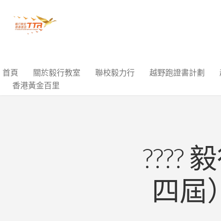
首頁
關於毅行教室
聯校毅力行
越野跑證書計劃
香港黃金百里
???
四屆