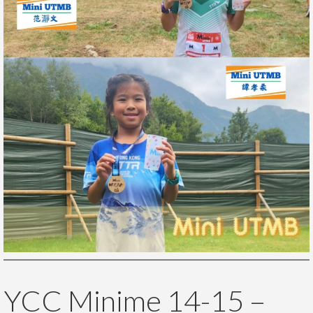
YCC Minime 14-15 –