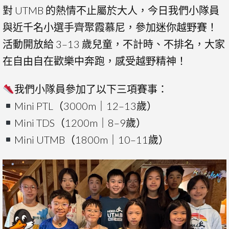
對 UTMB 的熱情不止屬於大人，今日我們小隊員
與近千名小選手齊聚霞慕尼，參加迷你越野賽！
活動開放給 3–13 歲兒童，不計時、不排名，大家
在自由自在歡樂中奔跑，感受越野精神！
我們小隊員參加了以下三項賽事：
Mini PTL（3000m｜12–13歲）
Mini TDS（1200m｜8–9歲）
Mini UTMB（1800m｜10–11歲）