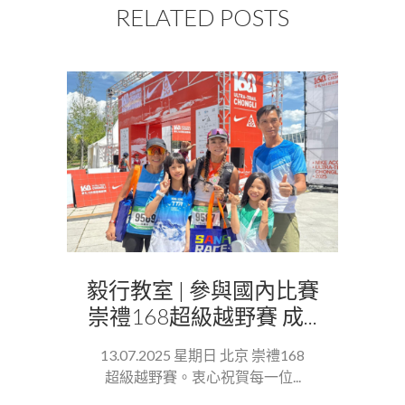
RELATED POSTS
毅行教室 | 參與國內比賽
崇禮168超級越野賽 成...
13.07.2025 星期日 北京 崇禮168
超級越野賽。衷心祝賀每一位...