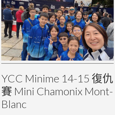
YCC Minime 14-15 復仇
賽 Mini Chamonix Mont-
Blanc