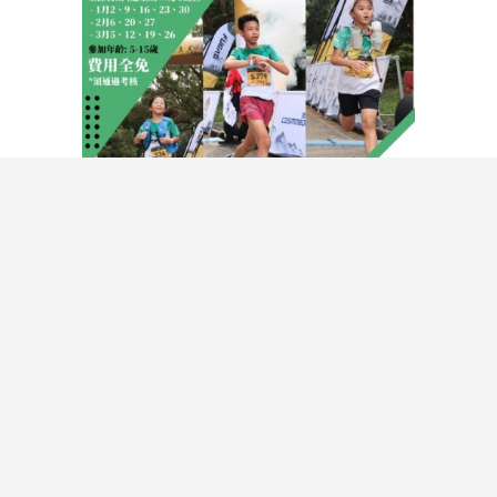
毅行教室 U16 青少年跑
步體驗班 ，2024第一...
2024年，毅行教室U16 路跑體
驗班現正招收新生。歡迎對跑...
關於毅行教室
支持我們
聯絡我們
私隱政策