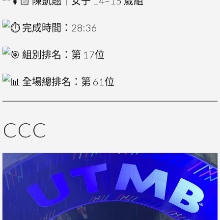
陳凱翹｜女子 14–15 歲組
完成時間：28:36
組別排名：第 17位
全場總排名：第 61位
CCC