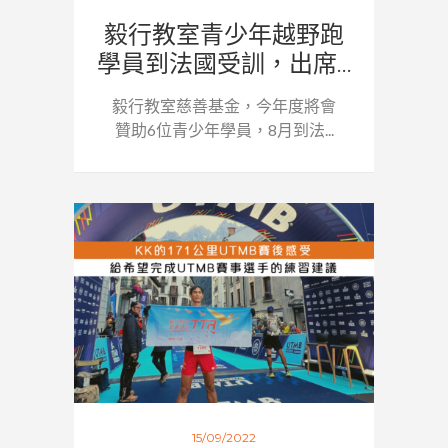
毅行教室青少年越野跑
學員到法國受訓，出席...
毅行教室慈善基金，今年度將會
贊助6位青少年學員，8月到法...
15/09/2022