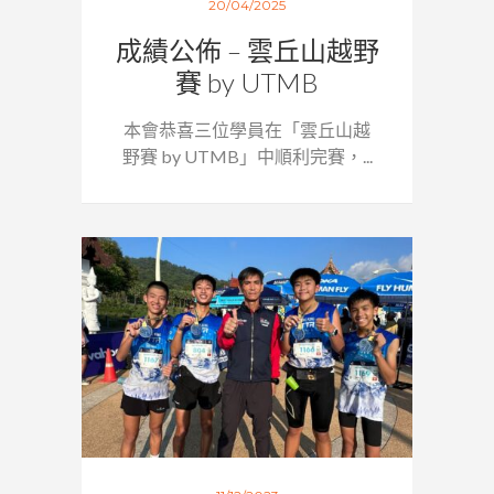
20/04/2025
成績公佈 – 雲丘山越野
賽 by UTMB
本會恭喜三位學員在「雲丘山越
野賽 by UTMB」中順利完賽，...