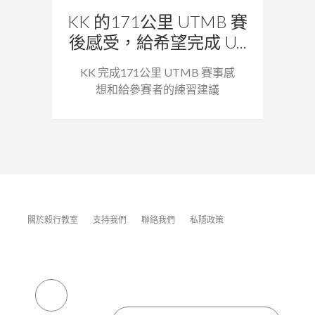
KK 的171公里 UTMB 賽
後感受，給希望完成 U...
KK 完成171公里 UTMB 賽事感
想和給參賽者的練習建議
關於毅行教室
支持我們
聯絡我們
私隱政策