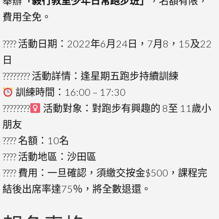
舉辦
「毅行教室少年日常跑步班」
，名額有限，
費用全免。
???? 活動日期：2022年6月24日，7月8，15及22
日
???????? 活動詳情：逢星期五跑步持續訓練
訓練時間：16:00 – 17:30
????????‍
活動對象：對跑步有興趣的 8至 11歲小
朋友
???? 名額：10名
???? 活動地區：沙田區
???? 費用：一旦確認，須繳交按金$500，課程完
結後出席率達75％，將全數退還。