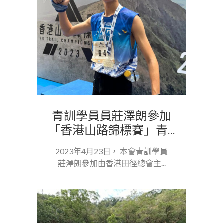
青訓學員員莊澤朗參加
「香港山路錦標賽」青...
2023年4月23日， 本會青訓學員
莊澤朗參加由香港田徑總會主...