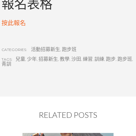
報名表格
按此報名
活動招募新生
,
跑步班
CATEGORIES:
兒童
,
少年
,
招募新生
,
教學
,
沙田
,
練習
,
訓練
,
跑步
,
跑步班
,
TAGS:
青訓
RELATED POSTS