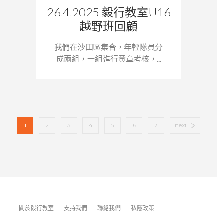
26.4.2025 毅行教室U16
越野班回顧
我們在沙田區集合，年輕隊員分
成兩組，一組進行黃章考核，...
1
2
3
4
5
6
7
next
關於毅行教室
支持我們
聯絡我們
私隱政策