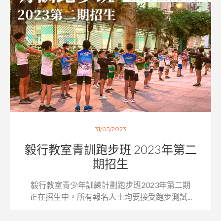
31/05/2023
毅行教室青訓跑步班 2023年第二
期招生
毅行教室青少年訓練計劃跑步班2023年第二期
正在招生中。所有報名人士均要接受跑步測試...