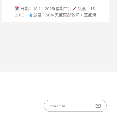
日期：18.11..2025(星期二）
氣溫：15-
23°C
濕度：58% 天氣突然轉涼，空氣清
爽...