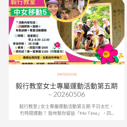
06/05/2026
毅行教室女士專屬運動活動第五期
– 20260506
毅行教室 | 女士專屬運動活動第五期 平日太忙，
冇時間運動？ 我哋幫你留返「Me Time」，四...