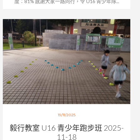
度：81% 感謝大家一路同行，令 U16 青少年隊...
19/11/2025
毅行教室 U16 青少年跑步班 2025-
11-18