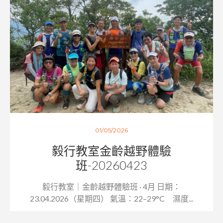
01/05/2026
毅行教室金齡越野體驗
班-20260423
毅行教室｜金齡越野體驗班 · 4月 日期：
23.04.2026（星期四） 氣溫：22–29°C 濕度...