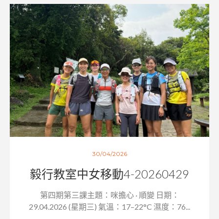
30/04/2026
毅行教室中女移動4-20260429
第四期第三課主題：咪擔心 · 順變 日期：
29.04.2026 (星期三) 氣溫：17–22°C 濕度：76...