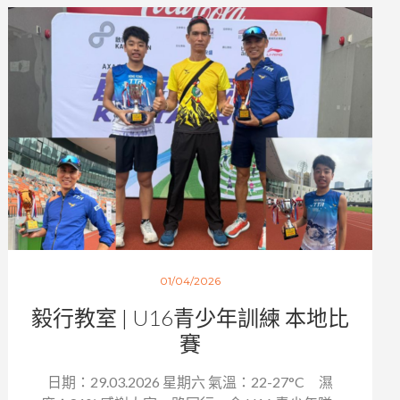
01/04/2026
毅行教室 | U16青少年訓練 本地比
賽
日期：29.03.2026 星期六 氣溫：22-27°C 濕