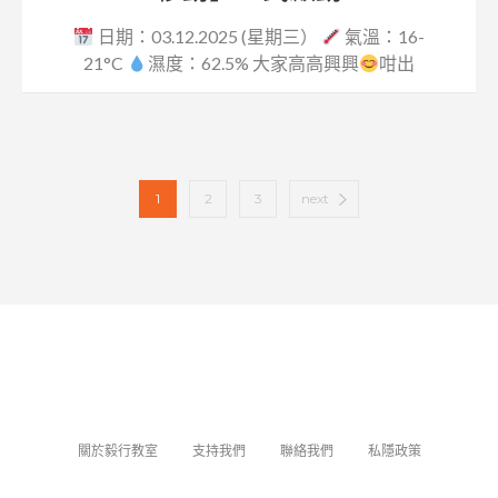
日期：03.12.2025 (星期三）
氣溫：16-
21°C
濕度：62.5% 大家高高興興
咁出
發，...
1
2
3
next
關於毅行教室
支持我們
聯絡我們
私隱政策