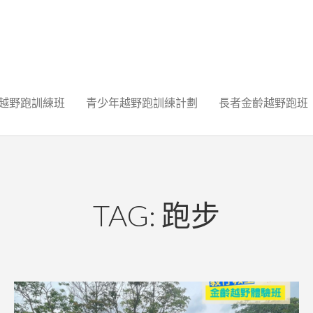
越野跑訓練班
青少年越野跑訓練計劃
長者金齡越野跑班
TAG: 跑步