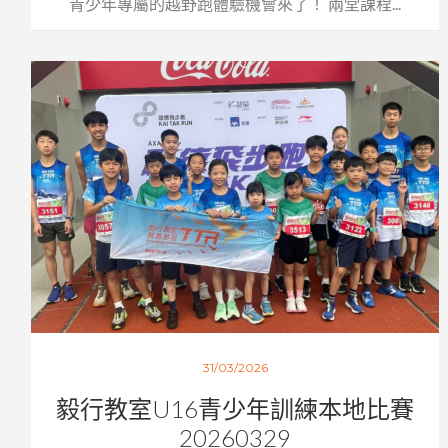
青少年專屬的越野跑體驗機會來了！ 兩堂課程...
31/03/2026
毅行教室U16青少年訓練本地比賽
20260329