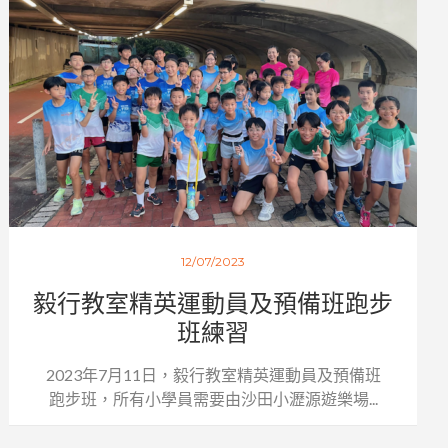
12/07/2023
毅行教室精英運動員及預備班跑步
班練習
2023年7月11日，毅行教室精英運動員及預備班
跑步班，所有小學員需要由沙田小瀝源遊樂場...