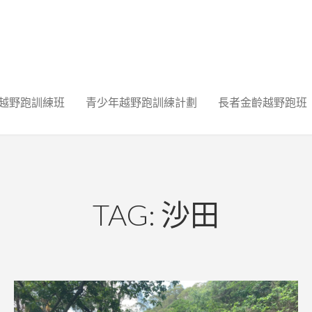
越野跑訓練班
青少年越野跑訓練計劃
長者金齡越野跑班
TAG: 沙田