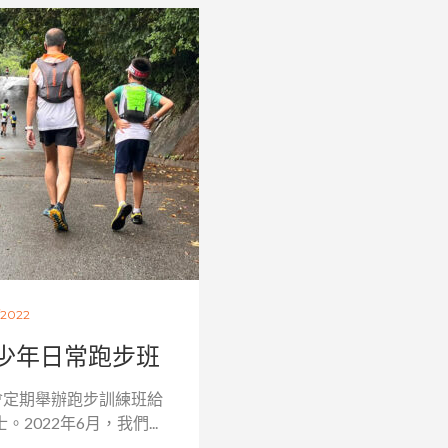
/2022
室少年日常跑步班
會定期舉辦跑步訓練班給
2022年6月，我們...