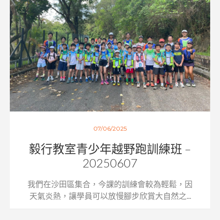
07/06/2025
毅行教室青少年越野跑訓練班 –
20250607
我們在沙田區集合，今課的訓練會較為輕鬆，因
天氣炎熱，讓學員可以放慢腳步欣賞大自然之...