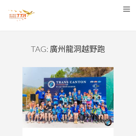
TAG: 廣州龍洞越野跑