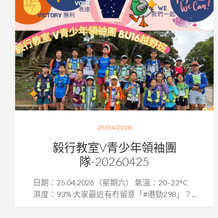
29/04/2026
毅行教室V青少年領袖團
隊-20260425
日期：25.04.2026（星期六） 氣溫：20–22°C
濕度：93% 大家最近有冇留意「#港勁298」？...