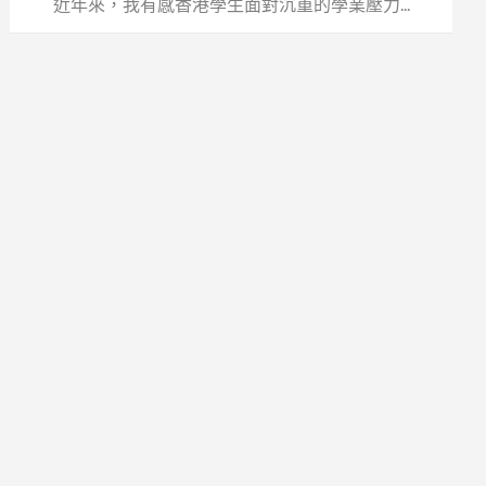
近年來，我有感香港學生面對沉重的學業壓力...