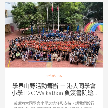
27/01/2025
學界山野活動籌辦 － 港大同學會
小學 P2C Walkathon 負笈書院途...
感謝港大同學會小學之信任和支持，讓我們毅行