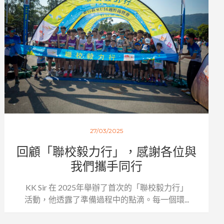
27/03/2025
回顧「聯校毅力行」，感謝各位與
我們攜手同行
KK Sir 在 2025年舉辦了首次的「聯校毅力行」
活動，他透露了準備過程中的點滴。每一個環...