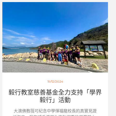
19/12/2024
毅行教室慈善基金全力支持「學界
毅行」活動
大澳佛教筏可紀念中學惲福龍校長的真實見證