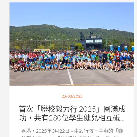
23/03/2025
首次「聯校毅力行 2025」圓滿成
功，共有280位學生健兒相互砥...
香港，2025年3月22日 – 由毅行教室主辦的「聯