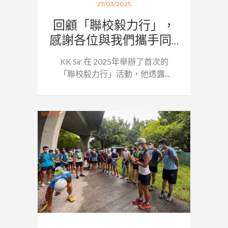
27/03/2025
回顧「聯校毅力行」，
感謝各位與我們攜手同...
KK Sir 在 2025年舉辦了首次的
「聯校毅力行」活動，他透露...